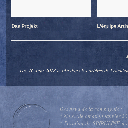
Das Projekt
L’équipe Arti
A
Die 16 Juni 2018
à 14h dans les artères de l’Acadé
Des news de la compagnie :
* Nouvelle création janvier
* Parution de SPIRULINE nou