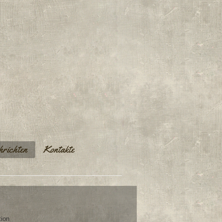
richten
Kontakte
tion