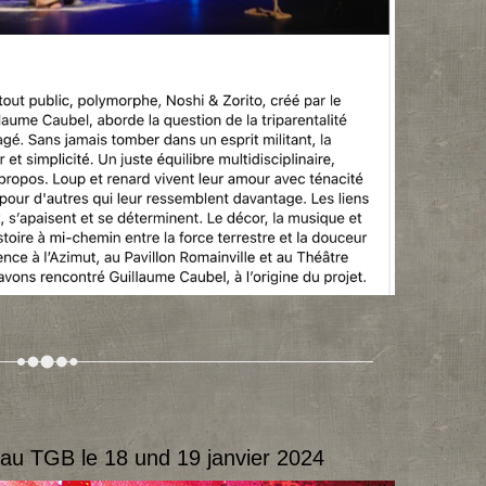
o au TGB le 18 und 19 janvier 2024