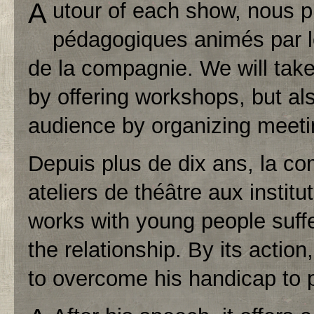
A
utour of each show, nous p
pédagogiques animés par 
de la compagnie. We will take 
by offering workshops, but al
audience by organizing meetin
Depuis plus de dix ans
, la c
ateliers de théâtre aux inst
works with young people suffe
the relationship. By its actio
to overcome his handicap to pu